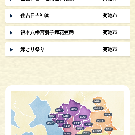
住吉日吉神楽
菊池市
福本八幡宮獅子舞花笠踊
菊池市
嫁とり祭り
菊池市