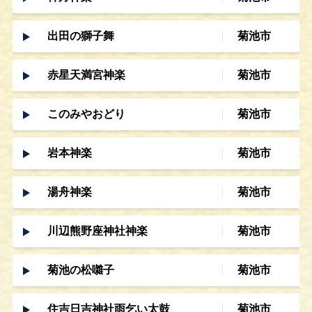
出田の獅子舞
菊池市
赤星天満宮神楽
菊池市
このみやおどり
菊池市
岩本神楽
菊池市
湯舟神楽
菊池市
川辺熊野座神社神楽
菊池市
菊池の松囃子
菊池市
住吉日吉神社雨乞い太鼓
菊池市