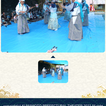
copyright(c) KUMAMOTO PREFECTURAL THEATER 2022 All right