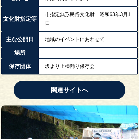
市指定無形民俗文化財 昭和63年3月1
文化財指定等
日
主な公開日
地域のイベントにあわせて
場所
保存団体
坂より上棒踊り保存会
関連サイトへ